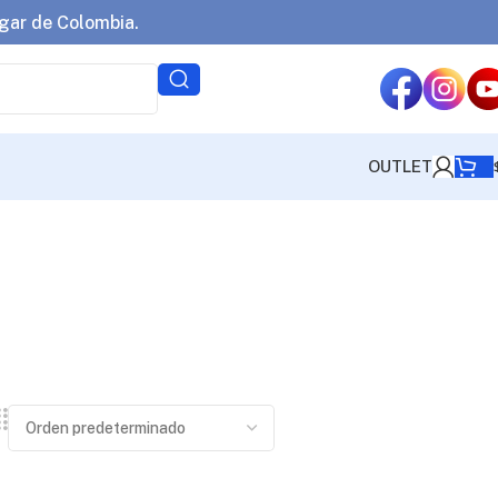
gar de Colombia.
OUTLET