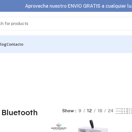
Aprovecha nuestro ENVIO GRATIS a cualquier lu
Blog
Contacto
sultados
 Bluetooth
Show
9
12
18
24