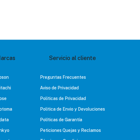
arcas
Servicio al cliente
pson
Preguntas Frecuentes
itachi
Aviso de Privacidad
ose
Politicas de Privacidad
ptoma
Politica de Envio y Devoluciones
data
Políticas de Garantía
nkyo
Peticiones Quejas y Reclamos