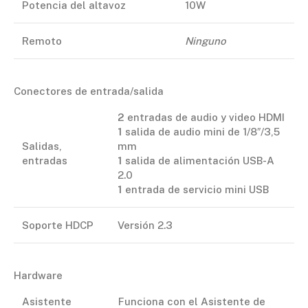
Potencia del altavoz
10W
Remoto
Ninguno
Conectores de entrada/salida
2
entradas de audio y video HDMI
1
salida de audio mini de 1/8″/3,5
Salidas,
mm
entradas
1
salida de alimentación USB-A
2.0
1
entrada de servicio mini USB
Soporte HDCP
Versión 2.3
Hardware
Asistente
Funciona con el Asistente de