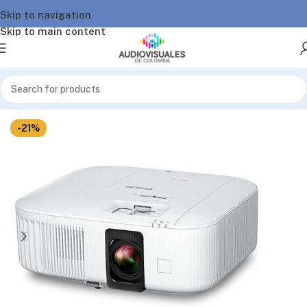
Skip to navigation
Skip to main content
Inicio
/
Video
/
Proyectores
-21%