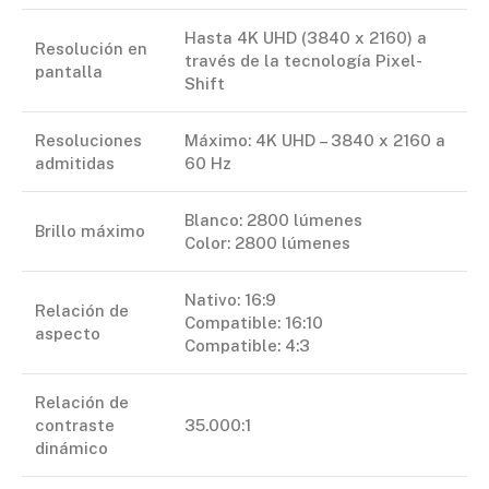
Hasta 4K UHD (3840 x 2160) a
Resolución en
través de la tecnología Pixel-
pantalla
Shift
Resoluciones
Máximo: 4K UHD – 3840 x 2160 a
admitidas
60 Hz
Blanco: 2800 lúmenes
Brillo máximo
Color: 2800 lúmenes
Nativo: 16:9
Relación de
Compatible: 16:10
aspecto
Compatible: 4:3
Relación de
contraste
35.000:1
dinámico