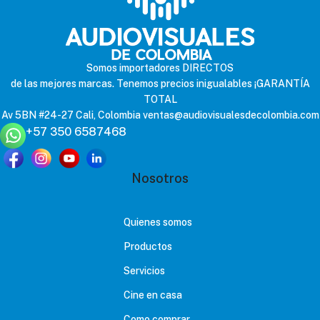
Somos importadores DIRECTOS
de las mejores marcas. Tenemos precios inigualables ¡GARANTÍA
TOTAL
Av 5BN #24-27 Cali, Colombia
ventas@audiovisualesdecolombia.com
+57 350 6587468
Nosotros
Quienes somos
Productos
Servicios
Cine en casa
Como comprar