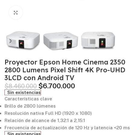
Click to enlarge
Proyector Epson Home Cinema 2350
2800 Lumens Pixel Shift 4K Pro-UHD
3LCD con Android TV
$
6.700.000
$
8.460.000
Sin existencias
Características clave
Brillo de 2800 lúmenes
Resolución nativa Full HD (1920 x 1080)
Relación de alcance de 1,32:1 a 2,15:1
Frecuencia de actualización de 120 Hz y latencia <20 ms
Sin existencias