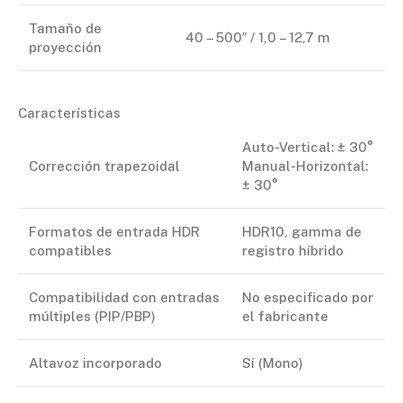
Tamaño de
40 – 500″ / 1,0 – 12,7 m
proyección
Características
Auto-Vertical: ± 30°
Corrección trapezoidal
Manual-Horizontal:
± 30°
Formatos de entrada HDR
HDR10, gamma de
compatibles
registro híbrido
Compatibilidad con entradas
No especificado por
múltiples (PIP/PBP)
el fabricante
Altavoz incorporado
Sí (Mono)