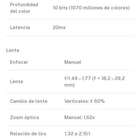
Profundidad
10 bits (1070 millones de colores)
del color
Latencia
20ms
Lente
Enfocar
Manual
f/1,49 – 1,77 (f = 18,2 – 29,2
Lente
mm)
Cambio de lente
Verticales: ± 60%
Zoom óptico
Manual: 1.62x
Relación de tiro
1,32 a 2,15:1