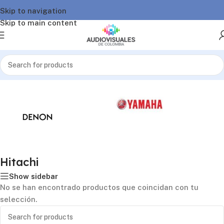
Skip to navigation
Skip to main content
Inicio
/
Hitachi
Hitachi
Show sidebar
No se han encontrado productos que coincidan con tu
selección.