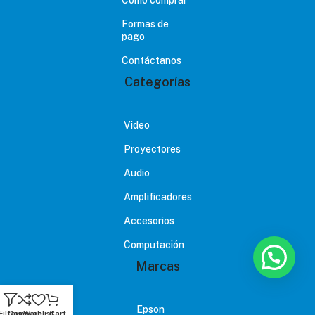
Formas de
pago
Contáctanos
Categorías
Video
Proyectores
Audio
Amplificadores
Accesorios
Computación
Marcas
Epson
Filters
Compare
Wishlist
Cart