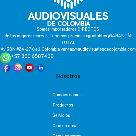
Somos importadores DIRECTOS
de las mejores marcas. Tenemos precios inigualables ¡GARANTÍA
TOTAL
Av 5BN #24-27 Cali, Colombia
ventas@audiovisualesdecolombia.com
+57 350 6587468
Nosotros
Quienes somos
Productos
Servicios
Cine en casa
Como comprar