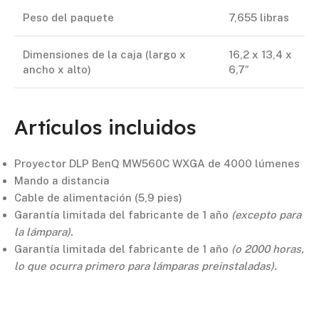
Peso del paquete
7,655 libras
Dimensiones de la caja (largo x
16,2 x 13,4 x
ancho x alto)
6,7″
Artículos incluidos
Proyector DLP BenQ MW560C WXGA de 4000 lúmenes
Mando a distancia
Cable de alimentación (5,9 pies)
Garantía limitada del fabricante de 1 año
(excepto para
la lámpara).
Garantía limitada del fabricante de 1 año
(o 2000 horas,
lo que ocurra primero para lámparas preinstaladas).