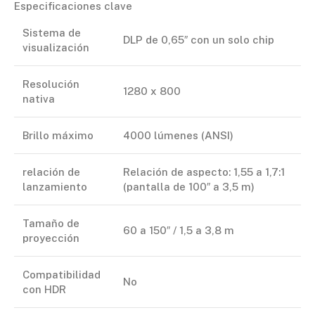
Especificaciones clave
Sistema de
DLP de 0,65″ con un solo chip
visualización
Resolución
1280 x 800
nativa
Brillo máximo
4000 lúmenes (ANSI)
relación de
Relación de aspecto: 1,55 a 1,7:1
lanzamiento
(pantalla de 100″ a 3,5 m)
Tamaño de
60 a 150″ / 1,5 a 3,8 m
proyección
Compatibilidad
No
con HDR