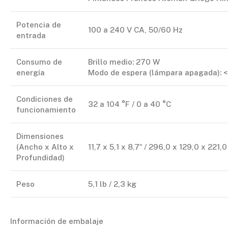
Potencia de
100 a 240 V CA, 50/60 Hz
entrada
Consumo de
Brillo medio: 270 W
energía
Modo de espera (lámpara apagada): <
Condiciones de
32 a 104 °F / 0 a 40 °C
funcionamiento
Dimensiones
(Ancho x Alto x
11,7 x 5,1 x 8,7″ / 296,0 x 129,0 x 221
Profundidad)
Peso
5,1 lb / 2,3 kg
Información de embalaje