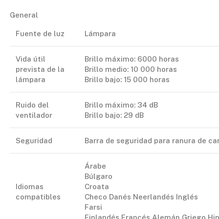
General
Fuente de luz
Lámpara
Vida útil
Brillo máximo: 6000 horas
prevista de la
Brillo medio: 10 000 horas
lámpara
Brillo bajo: 15 000 horas
Ruido del
Brillo máximo: 34 dB
ventilador
Brillo bajo: 29 dB
Seguridad
Barra de seguridad para ranura de c
Árabe
Búlgaro
Idiomas
Croata
compatibles
Checo Danés Neerlandés Inglés
Farsi
Finlandés Francés Alemán Griego Hin