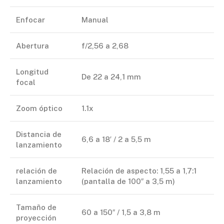
Enfocar
Manual
Abertura
f/2,56 a 2,68
Longitud
De 22 a 24,1 mm
focal
Zoom óptico
1.1x
Distancia de
6,6 a 18′ / 2 a 5,5 m
lanzamiento
relación de
Relación de aspecto: 1,55 a 1,7:1
lanzamiento
(pantalla de 100″ a 3,5 m)
Tamaño de
60 a 150″ / 1,5 a 3,8 m
proyección