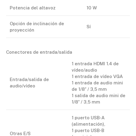
Potencia del altavoz
10 W
Opción de inclinación de
Sí
proyección
Conectores de entrada/salida
1 entrada HDMI 1.4 de
vídeo/audio
1 entrada de vídeo VGA
Entrada/salida de
1 entrada de audio mini
audio/vídeo
de 1/8″ / 3,5 mm
1 salida de audio mini de
1/8″ / 3,5 mm
1 puerto USB-A
(alimentación),
1 puerto USB-B
Otras E/S