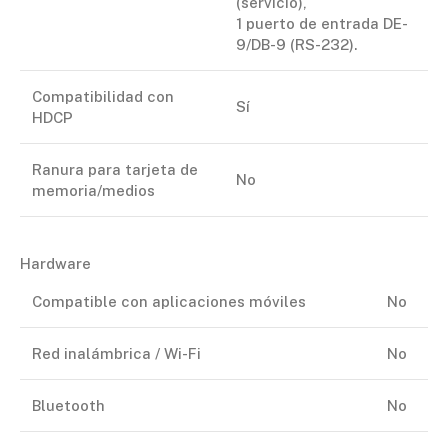
(servicio),
1 puerto de entrada DE-
9/DB-9 (RS-232).
Compatibilidad con
Sí
HDCP
Ranura para tarjeta de
No
memoria/medios
Hardware
Compatible con aplicaciones móviles
No
Red inalámbrica / Wi-Fi
No
Bluetooth
No