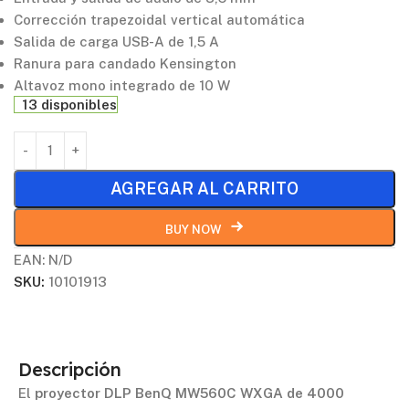
Corrección trapezoidal vertical automática
Salida de carga USB-A de 1,5 A
Ranura para candado Kensington
Altavoz mono integrado de 10 W
13 disponibles
AGREGAR AL CARRITO
BUY NOW
EAN:
N/D
SKU:
10101913
Descripción
El
proyector DLP BenQ MW560C WXGA de 4000