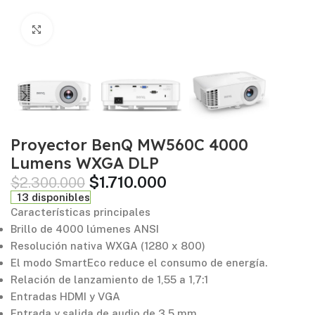
Click to enlarge
Proyector BenQ MW560C 4000
Lumens WXGA DLP
$
1.710.000
$
2.300.000
13 disponibles
Características principales
Brillo de 4000 lúmenes ANSI
Resolución nativa WXGA (1280 x 800)
El modo SmartEco reduce el consumo de energía.
Relación de lanzamiento de 1,55 a 1,7:1
Entradas HDMI y VGA
Entrada y salida de audio de 3,5 mm