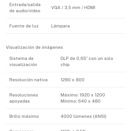
Entrada/salida
VGA / 3,5 mm / HDMI
de audio/vídeo
Fuente de luz
Lámpara
Visualización de imágenes
Sistema de
DLP de 0,65″ con un solo
visualización
chip
Resolución nativa
1280 x 800
Resoluciones
Máximo: 1920 x 1200
apoyadas
Mínimo: 640 x 480
Brillo máximo
4000 lúmenes (ANSI)