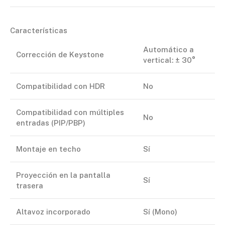
Características
Automático a
Corrección de Keystone
vertical: ± 30°
Compatibilidad con HDR
No
Compatibilidad con múltiples
No
entradas (PIP/PBP)
Montaje en techo
Sí
Proyección en la pantalla
Sí
trasera
Altavoz incorporado
Sí (Mono)