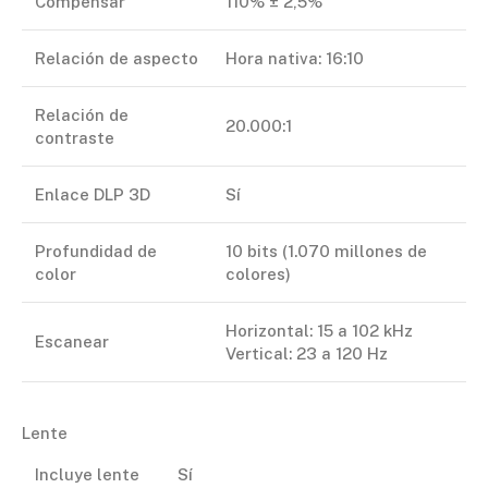
Compensar
110% ± 2,5%
Relación de aspecto
Hora nativa: 16:10
Relación de
20.000:1
contraste
Enlace DLP 3D
Sí
Profundidad de
10 bits (1.070 millones de
color
colores)
Horizontal: 15 a 102 kHz
Escanear
Vertical: 23 a 120 Hz
Lente
Incluye lente
Sí