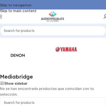
Skip to navigation
Skip to main content
Inicio
/
Mediabridge
Mediabridge
Show sidebar
No se han encontrado productos que coincidan con tu
selección.