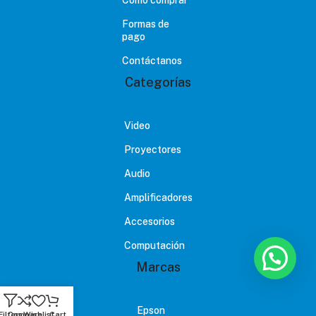
Formas de
pago
Contáctanos
Categorías
Video
Proyectores
Audio
Amplificadores
Accesorios
Computación
Marcas
Epson
Filters
Compare
Wishlist
Cart