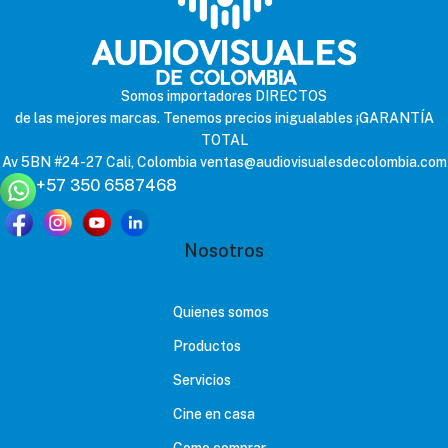
Somos importadores DIRECTOS
de las mejores marcas. Tenemos precios inigualables ¡GARANTÍA
TOTAL
Av 5BN #24-27 Cali, Colombia
ventas@audiovisualesdecolombia.com
+57 350 6587468
Nosotros
Quienes somos
Productos
Servicios
Cine en casa
Como comprar