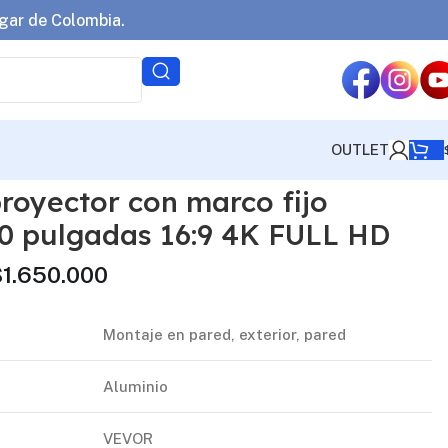
gar de Colombia.
OUTLET
proyector con marco fijo
0 pulgadas 16:9 4K FULL HD
$
1.650.000
Montaje en pared, exterior, pared
Aluminio
VEVOR