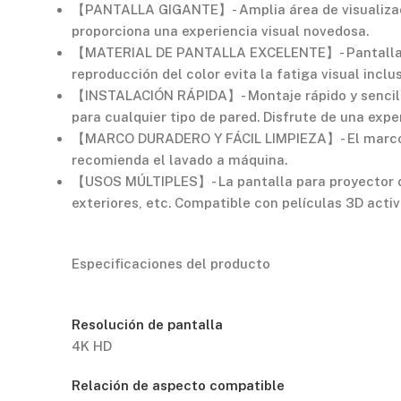
【PANTALLA GIGANTE】- Amplia área de visualización
proporciona una experiencia visual novedosa.
【MATERIAL DE PANTALLA EXCELENTE】- Pantalla de 
reproducción del color evita la fatiga visual incl
【INSTALACIÓN RÁPIDA】- Montaje rápido y sencillo c
para cualquier tipo de pared. Disfrute de una expe
【MARCO DURADERO Y FÁCIL LIMPIEZA】- El marco de 
recomienda el lavado a máquina.
【USOS MÚLTIPLES】- La pantalla para proyector de p
exteriores, etc. Compatible con películas 3D acti
Especificaciones del producto
Resolución de pantalla
4K HD
Relación de aspecto compatible