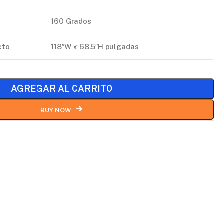
160 Grados
cto
118″W x 68.5″H pulgadas
AGREGAR AL CARRITO
BUY NOW