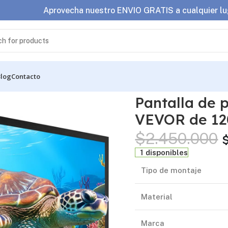
Aprovecha nuestro ENVIO GRATIS a cualquier lu
Blog
Contacto
o fijo VEVOR de 120 pulgadas 16:9 4K FULL HD
Pantalla de 
VEVOR de 12
$
2.450.000
1 disponibles
Tipo de montaje
Material
Marca