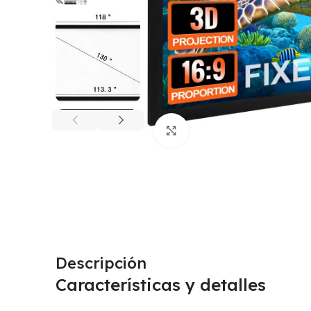
Click to enlarge
Descripción
Características y detalles