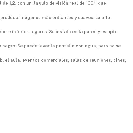
e 1,2, con un ángulo de visión real de 160°, que
oduce imágenes más brillantes y suaves. La alta
 e inferior seguros. Se instala en la pared y es apto
egro. Se puede lavar la pantalla con agua, pero no se
, el aula, eventos comerciales, salas de reuniones, cines,