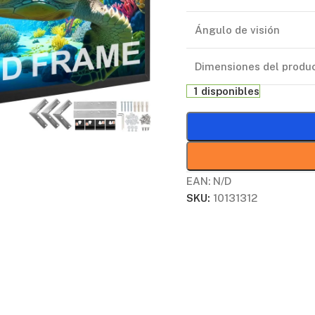
Ángulo de visión
Dimensiones del produ
1 disponibles
EAN:
N/D
SKU:
10131312